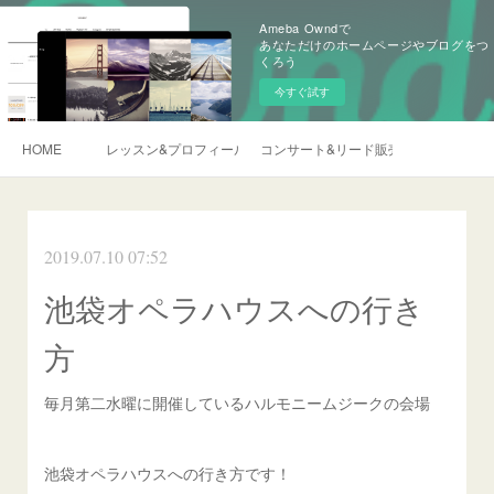
Ameba Owndで
あなただけのホームページやブログをつ
くろう
今すぐ試す
HOME
レッスン&プロフィール
コンサート&リード販売&ご依頼
2019.07.10 07:52
池袋オペラハウスへの行き
方
毎月第二水曜に開催しているハルモニームジークの会場
池袋オペラハウスへの行き方です！