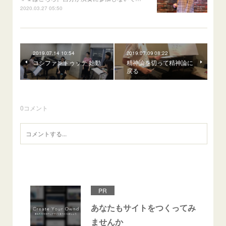
2020.03.27 05:50
2019.07.14 10:54
2019.07.09 08:22
コシファントゥッテ 始動
精神論を切って精神論に
戻る
0
コメント
PR
あなたもサイトをつくってみ
ませんか