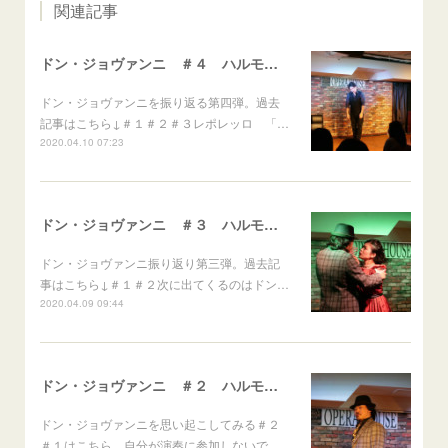
関連記事
ドン・ジョヴァンニ ＃４ ハルモニームジーク vol.15
ドン・ジョヴァンニを振り返る第四弾。過去
記事はこちら↓＃１＃２＃３レポレッロ 「…
2020.04.10 07:23
ドン・ジョヴァンニ ＃３ ハルモニームジーク vol.15
ドン・ジョヴァンニ振り返り第三弾。過去記
事はこちら↓＃１＃２次に出てくるのはドン…
2020.04.09 09:44
ドン・ジョヴァンニ ＃２ ハルモニームジーク vol.15
ドン・ジョヴァンニを思い起こしてみる＃２
＃１はこちら。自分が演奏に参加しないで…