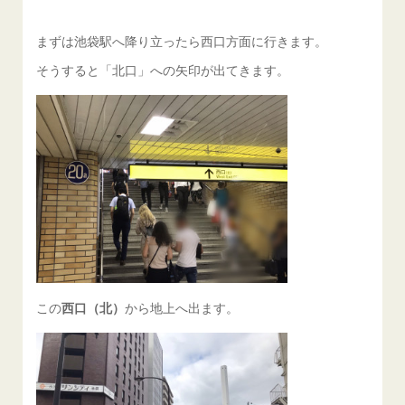
まずは池袋駅へ降り立ったら西口方面に行きます。
そうすると「北口」への矢印が出てきます。
この
西口（北）
から地上へ出ます。