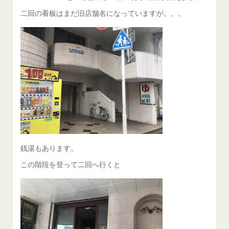
二回の看板はまだ旧店舗名になっていますが。。。
銭湯もあります。
この階段を登って二回へ行くと