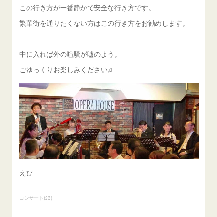
この行き方が一番静かで安全な行き方です。
繁華街を通りたくない方はこの行き方をお勧めします。
中に入れば外の喧騒が嘘のよう。
ごゆっくりお楽しみください♫
えび
コンサート
(
23
)