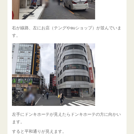
右が線路、左にお店（テングやauショップ）が並んでいま
す。
左手にドンキホーテが見えたらドンキホーテの方に向かい
ます。
すると平和通りが見えます。