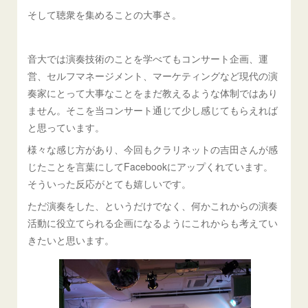
そして聴衆を集めることの大事さ。
音大では演奏技術のことを学べてもコンサート企画、運
営、セルフマネージメント、マーケティングなど現代の演
奏家にとって大事なことをまだ教えるような体制ではあり
ません。そこを当コンサート通じて少し感じてもらえれば
と思っています。
様々な感じ方があり、今回もクラリネットの吉田さんが感
じたことを言葉にしてFacebookにアップくれています。
そういった反応がとても嬉しいです。
ただ演奏をした、というだけでなく、何かこれからの演奏
活動に役立てられる企画になるようにこれからも考えてい
きたいと思います。