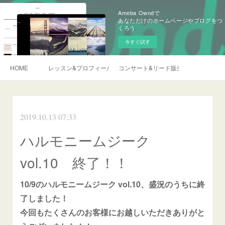
Ameba Owndで
あなただけのホームページやブログをつ
くろう
今すぐ試す
HOME
レッスン&プロフィール
コンサート&リード販売&ご依頼
2019.10.13 07:33
ハルモニームジーク
vol.10 終了！！
10/9のハルモニームジーク vol.10、盛況のうちに終
了しました！
今回もたくさんのお客様にお越しいただきありがと