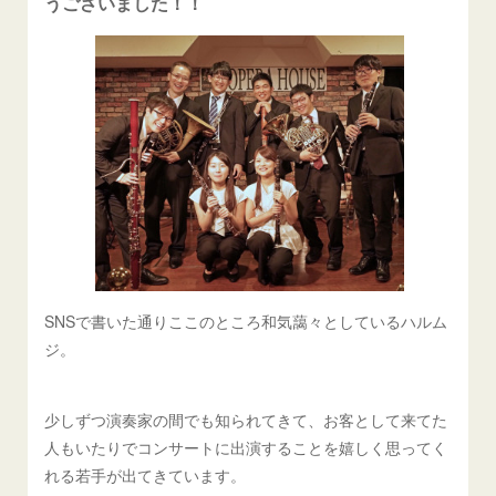
うございました！！
SNSで書いた通りここのところ和気藹々としているハルム
ジ。
少しずつ演奏家の間でも知られてきて、お客として来てた
人もいたりでコンサートに出演することを嬉しく思ってく
れる若手が出てきています。