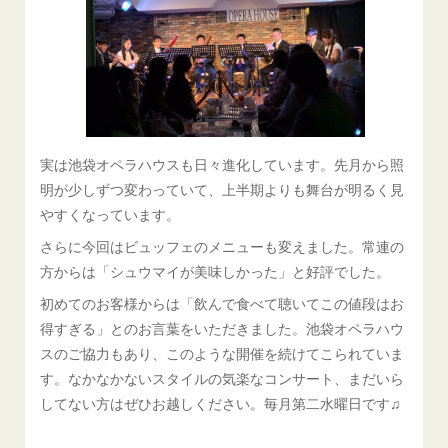
実は池袋オペラハウスも日々進化しています。先月から照
明が少しずつ変わっていて、上半期よりも舞台が明るく見
やすくなっています。
さらに今回はビュッフェのメニューも変えました。常連の
方からは「シュウマイが美味しかった」と好評でした。
初めてのお客様からは「飲んで食べて聴いてこの値段はお
得すぎる」とのお言葉をいただきました。池袋オペラハウ
スのご協力もあり、このような開催を続けてこられていま
す。なかなかないスタイルの気楽なコンサート、まだいら
してない方はぜひお越しください。毎月第二水曜日です♫