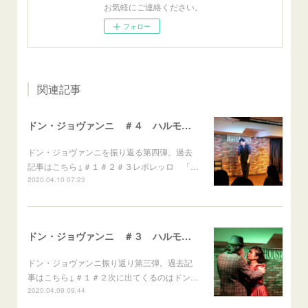
お気軽にご連絡ください。
フォロー
関連記事
ドン・ジョヴァンニ ＃４ ハルモニームジーク vol.15
ドン・ジョヴァンニを振り返る第四弾。過去
記事はこちら↓＃１＃２＃３レポレッロ 「…
2020.04.10 07:23
ドン・ジョヴァンニ ＃３ ハルモニームジーク vol.15
ドン・ジョヴァンニ振り返り第三弾。過去記
事はこちら↓＃１＃２次に出てくるのはドン…
2020.04.09 09:44