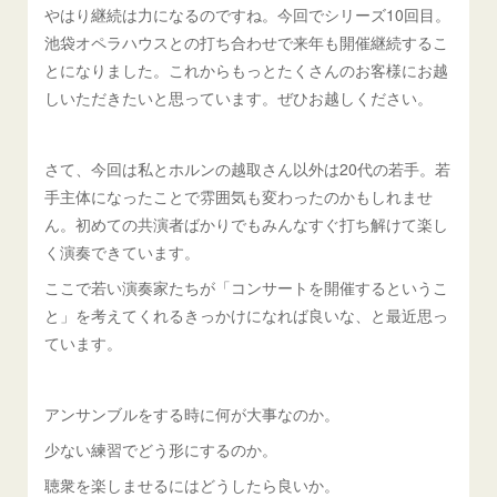
やはり継続は力になるのですね。今回でシリーズ10回目。
池袋オペラハウスとの打ち合わせで来年も開催継続するこ
とになりました。これからもっとたくさんのお客様にお越
しいただきたいと思っています。ぜひお越しください。
さて、今回は私とホルンの越取さん以外は20代の若手。若
手主体になったことで雰囲気も変わったのかもしれませ
ん。初めての共演者ばかりでもみんなすぐ打ち解けて楽し
く演奏できています。
ここで若い演奏家たちが「コンサートを開催するというこ
と」を考えてくれるきっかけになれば良いな、と最近思っ
ています。
アンサンブルをする時に何が大事なのか。
少ない練習でどう形にするのか。
聴衆を楽しませるにはどうしたら良いか。