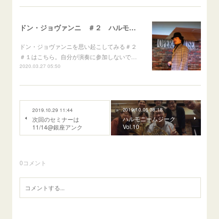
ドン・ジョヴァンニ ＃２ ハルモニームジーク vol.15
ドン・ジョヴァンニを思い起こしてみる＃２
＃１はこちら。自分が演奏に参加しないで…
2020.03.27 05:50
2019.10.05 08:18
2019.10.29 11:44
ハルモニームジーク
次回のセミナーは
Vol.10
11/14@銀座アンク
0
コメント