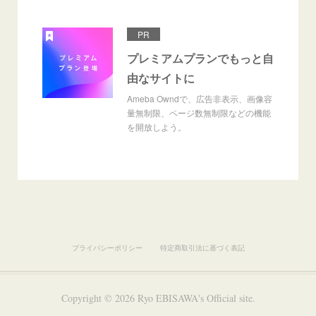
PR
プレミアムプランでもっと自
由なサイトに
Ameba Owndで、広告非表示、画像容
量無制限、ページ数無制限などの機能
を開放しよう。
プライバシーポリシー
特定商取引法に基づく表記
Copyright ©
2026
Ryo EBISAWA's Official site
.