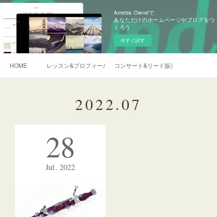
Ameba Owndで
あなただけのホームページやブログをつ
くろう
今すぐ試す
HOME
レッスン&プロフィール
コンサート&リード販売&ご依頼
2022
.
07
28
Jul
2022