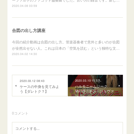
2020.04.08 03:59
合図の出し方講座
今回の紹介動画は合図の出し方。管楽器奏者で意外と多いのが合図
が全然出せない人。これは日本の「空気を読む」という独特な文…
2020.04.02 14:30
2020.03.10 15:57
2020.03.12 08:43
ハルモニームジーク
ケースの中身を見てみよ
Vol.15「ドン・ジョヴァ
う【ダレトク？】
ンニ」
0
コメント