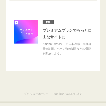
PR
プレミアムプランでもっと自
由なサイトに
Ameba Owndで、広告非表示、画像容
量無制限、ページ数無制限などの機能
を開放しよう。
プライバシーポリシー
特定商取引法に基づく表記