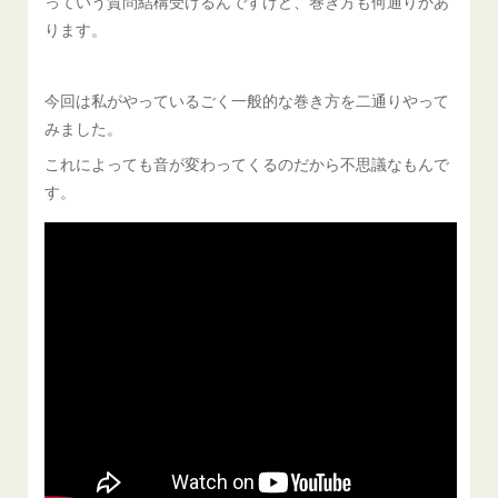
っていう質問結構受けるんですけど、巻き方も何通りかあ
ります。
今回は私がやっているごく一般的な巻き方を二通りやって
みました。
これによっても音が変わってくるのだから不思議なもんで
す。