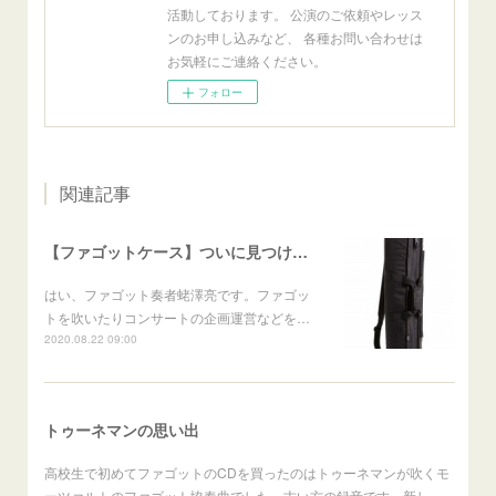
活動しております。 公演のご依頼やレッス
ンのお申し込みなど、 各種お問い合わせは
お気軽にご連絡ください。
フォロー
関連記事
【ファゴットケース】ついに見つけた！これが世界最軽量ファゴットケース！？【JDRライトケースを超えた！！】
はい、ファゴット奏者蛯澤亮です。ファゴッ
トを吹いたりコンサートの企画運営などを…
2020.08.22 09:00
トゥーネマンの思い出
高校生で初めてファゴットのCDを買ったのはトゥーネマンが吹くモ
ーツァルトのファゴット協奏曲でした。古い方の録音です。新し…