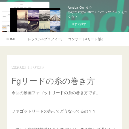
Ameba Owndで
あなただけのホームページやブログをつ
くろう
今すぐ試す
HOME
レッスン&プロフィール
コンサート&リード販売&ご依頼
2020.03.11 04:33
Fgリードの糸の巻き方
今回の動画ファゴットリードの糸の巻き方です。
ファゴットリードの糸ってどうなってるの？？